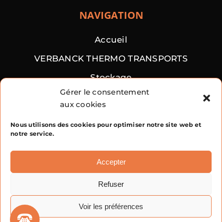
NAVIGATION
Accueil
VERBANCK THERMO TRANSPORTS
Stockage
Gérer le consentement
Transports vrac
aux cookies
Contact
Nous utilisons des cookies pour optimiser notre site web et
notre service.
Accepter
TRANSPORTS AJV
Mentions légales
Refuser
Politique de confidentialité
|
Voir les préférences
Plan de site