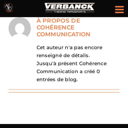
Passer
au
contenu
À PROPOS DE
COHÉRENCE
COMMUNICATION
Cet auteur n'a pas encore
renseigné de détails.
Jusqu'à présent Cohérence
Communication a créé 0
entrées de blog.