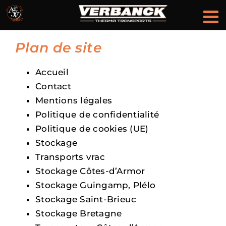
Passer
au
contenu
Plan de site
Accueil
Contact
Mentions légales
Politique de confidentialité
Politique de cookies (UE)
Stockage
Transports vrac
Stockage Côtes-d’Armor
Stockage Guingamp, Plélo
Stockage Saint-Brieuc
Stockage Bretagne