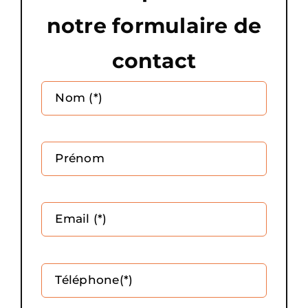
notre formulaire de
contact
Altern
Nom (*)
Prénom
Email (*)
Téléphone(*)