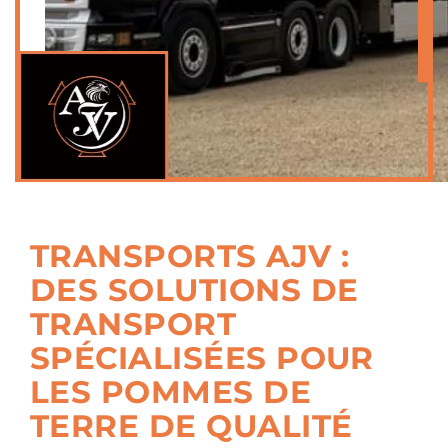
TRANSPORTS AJV :
DES SOLUTIONS DE
TRANSPORT
SPÉCIALISÉES POUR
LES POMMES DE
TERRE DE QUALITÉ