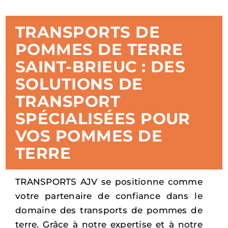
TRANSPORTS DE
POMMES DE TERRE
SAINT-BRIEUC : DES
SOLUTIONS DE
TRANSPORT
SPÉCIALISÉES POUR
VOS POMMES DE
TERRE
TRANSPORTS AJV se positionne comme
votre partenaire de confiance dans le
domaine des transports de pommes de
terre. Grâce à notre expertise et à notre